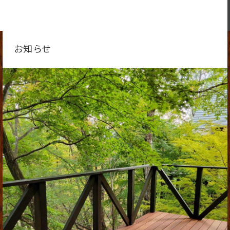
TEL / 082-872-1155
FAX / 082-872-1747
MAIL
MENU
お知らせ