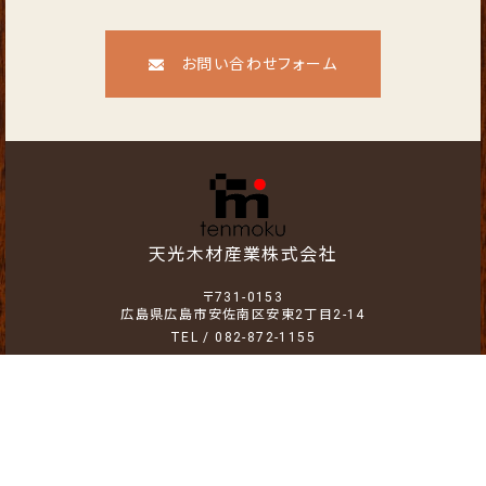
お問い合わせフォーム
天光木材産業株式会社
〒731-0153
広島県広島市安佐南区安東2丁目2-14
TEL /
082-872-1155
FAX / 082-872-1747
MAP