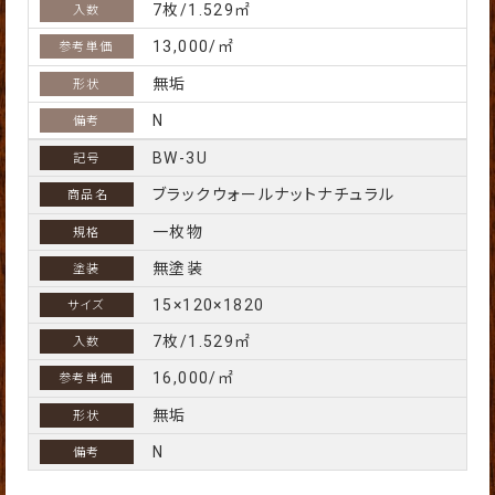
7枚/1.529㎡
13,000/㎡
無垢
N
BW-3U
ブラックウォールナットナチュラル
一枚物
無塗装
15×120×1820
7枚/1.529㎡
16,000/㎡
無垢
N