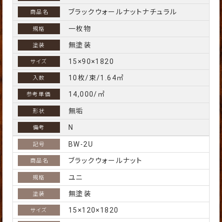
ブラックウォールナットナチュラル
一枚物
無塗装
15×90×1820
10枚/束/1.64㎡
14,000/㎡
無垢
N
BW-2U
ブラックウォールナット
ユニ
無塗装
15×120×1820