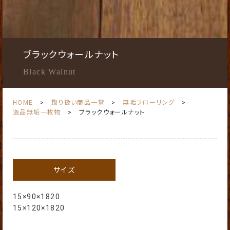
ブラックウォールナット
Black Walnut
HOME
取り扱い商品一覧
無垢フローリング
逸品無垢一枚物
ブラックウォールナット
サイズ
15×90×1820
15×120×1820