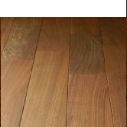
TEL / 082-872-1155
FAX / 082-872-1747
MAIL
MENU