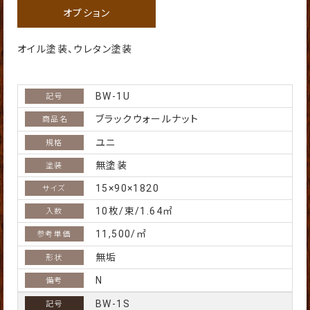
オプション
オイル塗装、ウレタン塗装
BW-1U
ブラックウォールナット
ユニ
無塗装
15×90×1820
10枚/束/1.64㎡
11,500/㎡
無垢
N
BW-1S