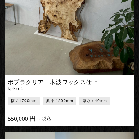
ポプラクリア 木波ワックス仕上
kpkre1
幅 / 1700mm
奥行 / 800mm
厚み / 40mm
550,000 円～
税込