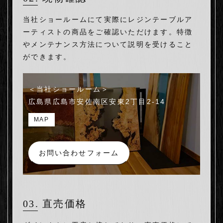
当社ショールームにて実際にレジンテーブルア
ーティストの商品をご確認いただけます。特徴
やメンテナンス方法について説明を受けること
ができます。
＜当社ショールーム＞
広島県広島市安佐南区安東
2丁目2-14
MAP
お問い合わせフォーム
03. 直売価格