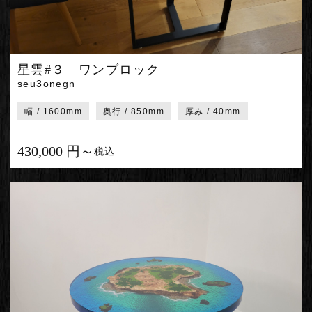
星雲#３ ワンブロック
seu3onegn
幅 / 1600mm
奥行 / 850mm
厚み / 40mm
430,000 円～
税込