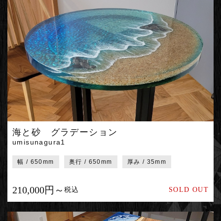
海と砂 グラデーション
umisunagura1
幅 / 650mm
奥行 / 650mm
厚み / 35mm
210,000円～
税込
SOLD OUT