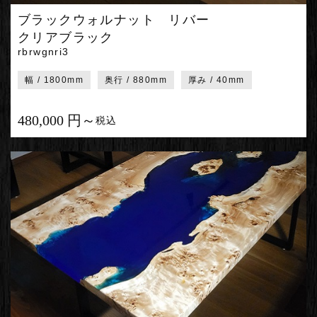
ブラックウォルナット リバー
クリアブラック
rbrwgnri3
幅 / 1800mm
奥行 / 880mm
厚み / 40mm
480,000 円～
税込