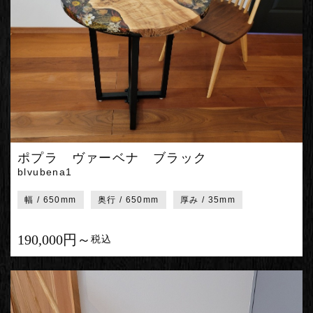
ポプラ ヴァーベナ ブラック
blvubena1
幅 / 650mm
奥行 / 650mm
厚み / 35mm
190,000円～
税込