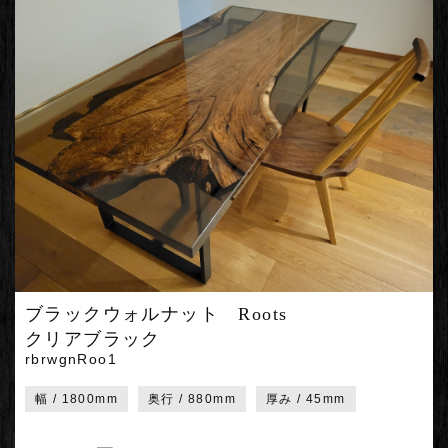
ブラックウォルナット Roots
クリアブラック
rbrwgnRoo1
幅 / 1800mm
奥行 / 880mm
厚み / 45mm