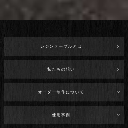
レジンテーブルとは
私たちの想い
オーダー制作について
使用事例