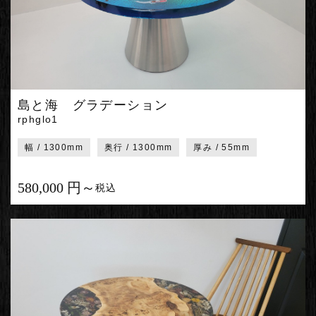
島と海 グラデーション
rphglo1
幅 / 1300mm
奥行 / 1300mm
厚み / 55mm
580,000 円～
税込