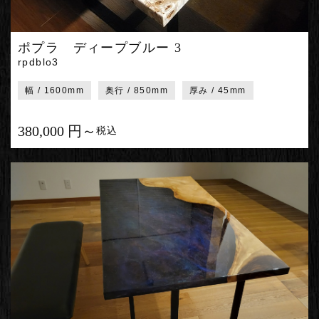
ポプラ ディープブルー 3
rpdblo3
幅 / 1600mm
奥行 / 850mm
厚み / 45mm
380,000 円～
税込