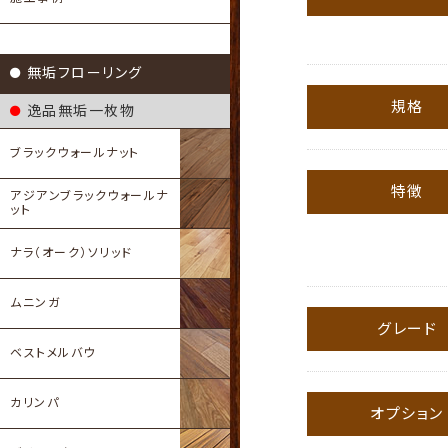
無垢フローリング
規格
逸品無垢一枚物
ブラックウォールナット
特徴
アジアンブラックウォールナ
ット
ナラ（オーク）ソリッド
ムニンガ
グレード
ベストメルバウ
カリンパ
オプション