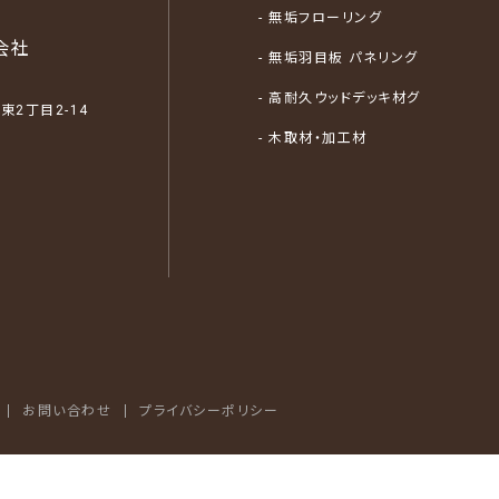
- 無垢フローリング
会社
- 無垢羽目板 パネリング
- 高耐久ウッドデッキ材グ
2丁目2-14
- 木取材・加工材
お問い合わせ
プライバシーポリシー