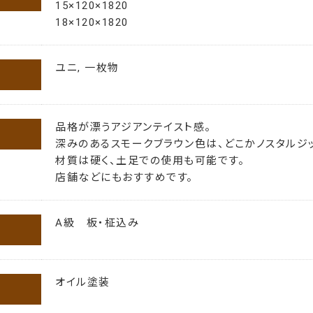
15×120×1820
18×120×1820
ユニ, 一枚物
品格が漂うアジアンテイスト感。
深みのあるスモークブラウン色は、どこかノスタルジ
材質は硬く、土足での使用も可能です。
店舗などにもおすすめです。
A級 板・柾込み
オイル塗装