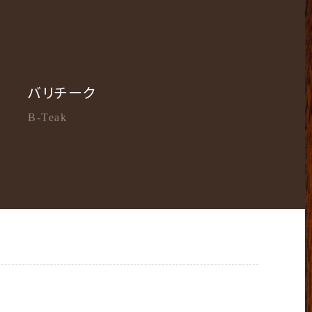
バリチーク
B-Teak