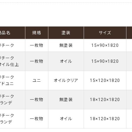
商品名
規格
塗装
サイズ
リチーク
一枚物
無塗装
15×90×1820
リチーク
一枚物
オイル
15×90×1820
オイル仕上
リチーク
ユニ
オイルクリア
15×120×1820
イドユニ
リチーク
一枚物
無塗装
18×120×1820
ランデ
リチーク
一枚物
オイル
18×120×1820
ランデ