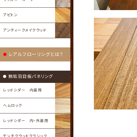
アピトン
アンティークメイクウッド
レアルフローリングとは？
無垢羽目板パネリング
レッドシダー 内装用
ヘムロック
レッドシダー 内・外装用
テンモクウッドクラシック