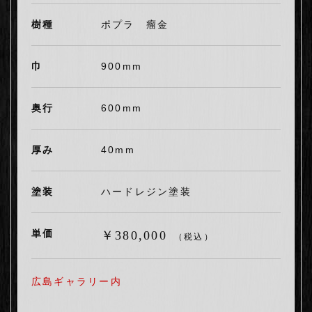
樹種
ポプラ 瘤金
巾
900mm
奥行
600mm
厚み
40mm
塗装
ハードレジン塗装
単価
￥380,000
（税込）
広島ギャラリー内