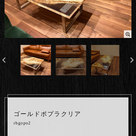
ゴールドポプラクリア
rbgopo2