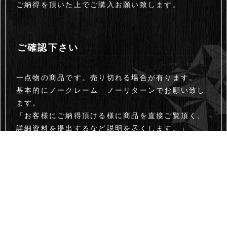
ご納得を頂いた上でご購入お願い致します。
ご確認下さい
一点物の商品です。売り切れる場合が有ります。
基本的にノークレーム ノーリターンでお願い致し
ます。
「お客様にご納得頂ける様に商品を直接ご覧頂く、
詳細資料を提出するなど説明を尽くします。」
受注生産については着手金として商品代金の一部を
事前に頂きます。
設置・使用について
■天板の設置は脚に天板を載せるだけとなります