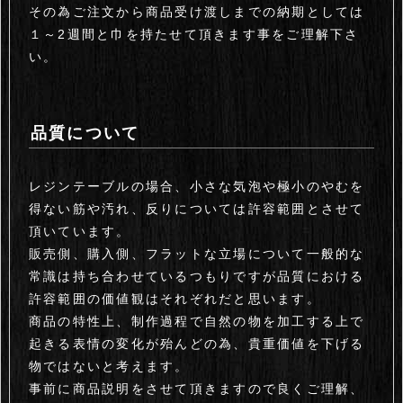
その為ご注文から商品受け渡しまでの納期としては
１～2週間と巾を持たせて頂きます事をご理解下さ
い。
品質について
レジンテーブルの場合、小さな気泡や極小のやむを
得ない筋や汚れ、反りについては許容範囲とさせて
頂いています。
販売側、購入側、フラットな立場について一般的な
常識は持ち合わせているつもりですが品質における
許容範囲の価値観はそれぞれだと思います。
商品の特性上、制作過程で自然の物を加工する上で
起きる表情の変化が殆んどの為、貴重価値を下げる
物ではないと考えます。
事前に商品説明をさせて頂きますので良くご理解、