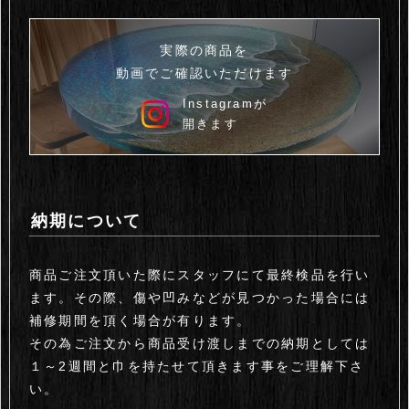
実際の商品を
動画でご確認いただけます
Instagramが
開きます
納期について
商品ご注文頂いた際にスタッフにて最終検品を行い
ます。その際、傷や凹みなどが見つかった場合には
補修期間を頂く場合が有ります。
その為ご注文から商品受け渡しまでの納期としては
１～2週間と巾を持たせて頂きます事をご理解下さ
い。