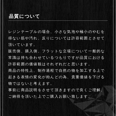
品質について
レジンテーブルの場合、小さな気泡や極小のやむを
得ない筋や汚れ、反りについては許容範囲とさせて
頂いています。
販売側、購入側、フラットな立場について一般的な
常識は持ち合わせているつもりですが品質における
許容範囲の価値観はそれぞれだと思います。
商品の特性上、制作過程で自然の物を加工する上で
起きる表情の変化が殆んどの為、貴重価値を下げる
物ではないと考えます。
事前に商品説明をさせて頂きますので良くご理解、
ご納得を頂いた上でご購入お願い致します。