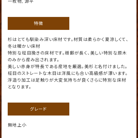
一枚物, 源平
特徴
杉はとても馴染み深い床材です。材質は柔らかく夏涼しくて、
冬は暖かい床材
特別な柾目挽きの床材です。樹齢が長く、美しい特別な原木
のみから産み出されます。
美しい赤身が特長である産地を厳選。美杉と名付けました。
柾目のストレートな木目は洋風にも合い高級感が漂います。
浮造り加工は足触りが大変気持ちが良くさらに特別な床材
となります。
グレード
無地上小