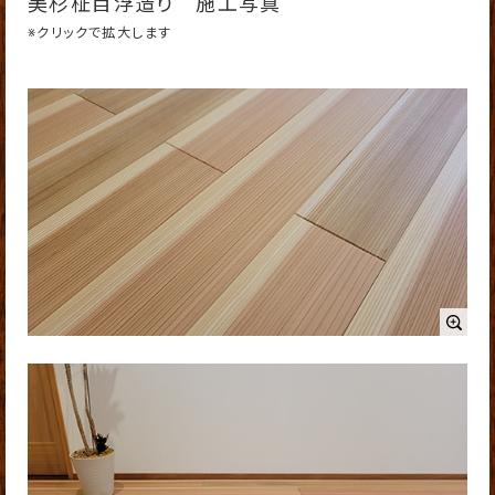
美杉柾目浮造り 施工写真
※クリックで拡大します