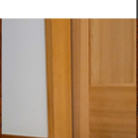
TEL / 082-872-1155
FAX / 082-872-1747
MAIL
MENU