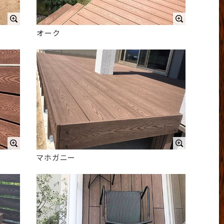
オーク
マホガニー