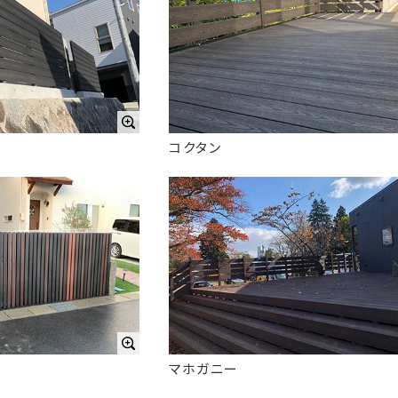
コクタン
マホガニー