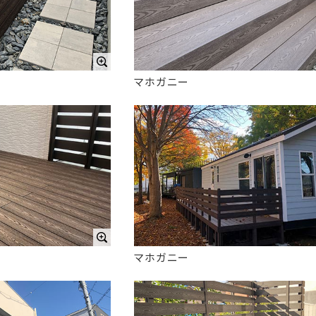
マホガニー
マホガニー