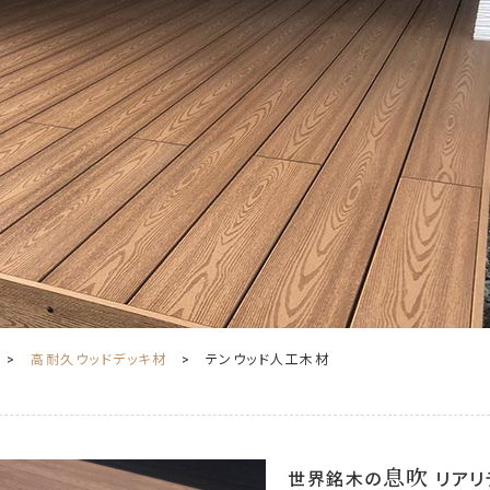
高耐久ウッドデッキ材
テンウッド人工木材
息吹
世界銘木の
リアリ