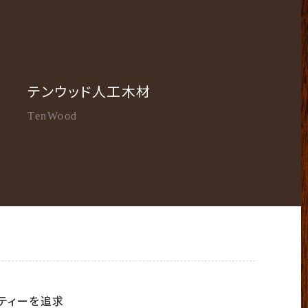
テンウッド人工木材
TenWood
ティーを追求