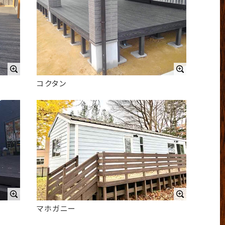
コクタン
マホガニー