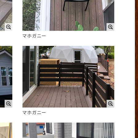
マホガニー
マホガニー